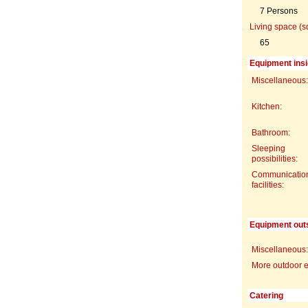
7 Persons
Living space (s
65
Equipment insi
Miscellaneous:
Kitchen:
Bathroom:
Sleeping
possibilities:
Communicatio
facilities:
Equipment out
Miscellaneous:
More outdoor 
Catering