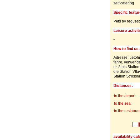
self catering
Specific featur
Pets by request
Leisure activit
-
How to find us:
Adresse: Letohr
fahre, verwend
nr. 8 bis Stat
die Station Vlt
Station Stross
Distances:
to the airport:
to the sea:
to the restauran
availability ca