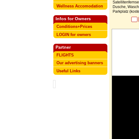
Satellitenferns
Wellness Accomodation
Dusche, Waschm
Parkplatz (kost
Infos for Owners
Conditions+Prices
LOGIN for owners
Partner
FLIGHTS
Our advertising banners
Useful Links